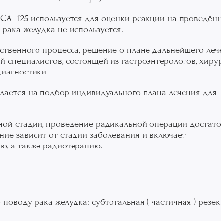
 CA -125 используется для оценки реакции на проведён
 рака желудка не используется.
ственного процесса, решение о плане дальнейшего леч
специалистов, состоящей из гастроэнтерологов, хирур
диагностики.
лается на подбор индивидуального плана лечения для
ьной стадии, проведение радикальной операции достат
ние зависит от стадии заболевания и включает
ю, а также радиотерапию.
поводу рака желудка: субтотальная ( частичная ) резек