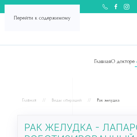
Перейти к содержимому
Главная
О докторе
Главная
Виды операций
Рак желудка
РАК ЖЕЛУДКА - ЛАПА