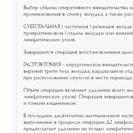
Выбор объема оперативного вмешательства за
проникновения в стенку желудка, а также ра
СУБТОТАЛЬНАЯ
( частичная ) резекция желуд
привратниковом ) отделе желудка или нижней
лимфатических узлов.
Завершается операция восстановлением цело
ГАСТРЭКТОМИЯ
- хирургическое вмешательст
верхней трети тела желудка, кардиальном от
при расположении опухоли в месте перехода
Объём операции включает удаление всего же
лимфатических узлов). Операция завершаетс
и тонким кишечником .
В последнее десятилетие, неотъемлемой част
выполнение в процессе операции Д2 лимфоа
предполагает удаление не только лимфатиче