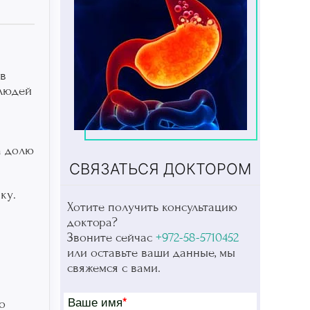
 в
 людей
а долю
СВЯЗАТЬСЯ ДОКТОРОМ
ку.
Хотите получить консультацию
доктора?
Звоните сейчас
+972-58-5710452
или оставьте ваши данные, мы
свяжемся с вами.
Ваше имя
*
о