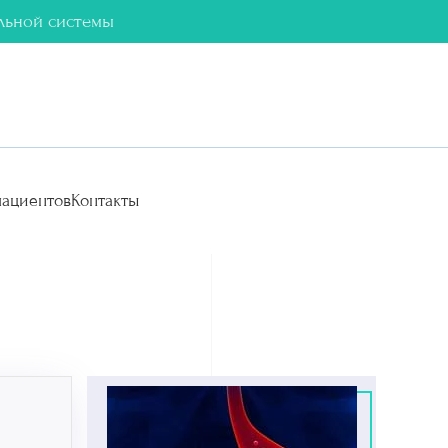
льной системы
ациентов
Контакты