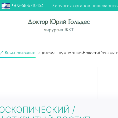
+972-58-5710452
Хирургия органов пищеварите
Виды операций
Пациетам - нужно знать
Новости
Отзывы п
РОСКОПИЧЕСКИЙ /