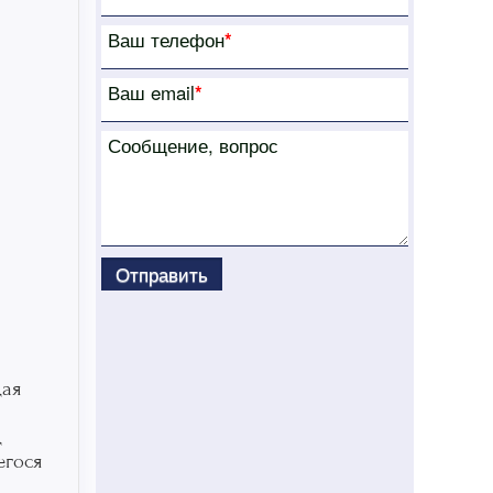
Ваш телефон
*
Ваш email
*
Сообщение, вопрос
Отправить
дая
д
егося