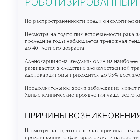
РОБОТИЗИРОВАННЫЙ 
По распространённости среди онкологических
Несмотря на то,что пик встречаемости рака ж
последние годы наблюдается тревожная тенд
до 40- летнего возраста.
Аденокарцинома желудка- один из наиболее 
развивается в следствие злокачественной тр
аденокарциномы приходится до 95% всех зл
Продолжительное время заболевание может п
Явные клинические проявления чаще всего х
ПРИЧИНЫ ВОЗНИКНОВЕНИЯ 
Несмотря на то, что основная причина рака ж
представления о факторах риска и патологич