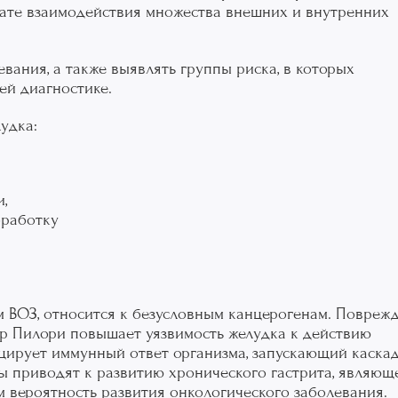
ьтате взаимодействия множества внешних и внутренних
вания, а также выявлять группы риска, в которых
й диагностике.
удка:
,
работку
м ВОЗ, относится к безусловным канцерогенам. Повреж
ер Пилори повышает уязвимость желудка к действию
цирует иммунный ответ организма, запускающий каска
сы приводят к развитию хронического гастрита, являющ
вероятность развития онкологического заболевания.