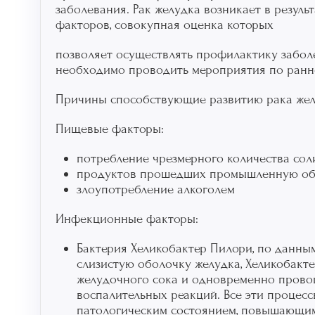
заболевания. Рак желудка возникает в резул
факторов, совокупная оценка которых
позволяет осуществлять профилактику заболе
необходимо проводить мероприятия по ранне
Причины способствующие развитию рака жел
Пищевые факторы:
потребление чрезмерного количества соли
продуктов прошедших промышленную об
злоупотребление алкоголем
Инфекционные факторы:
Бактерия Хеликобактер Пилори, по данны
слизистую оболочку желудка, Хеликобакт
желудочного сока и одновременно прово
воспалительных реакций. Все эти процес
патологическим состоянием, повышающим 