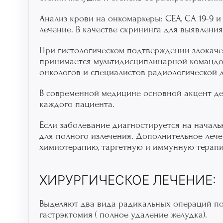
Анализ крови на онкомаркеры: CEA, CA 19-9 и
лечение. В качестве скрининга для выявления
При гистологическом подтверждении злокаче
принимается мультидисциплинарной командой 
онкологов и специалистов радиологической 
В современной медицине основной акцент де
каждого пациента.
Если заболевание диагностируется на начал
для полного излечения. Дополнительное лече
химиотерапию, таргетную и иммунную терапи
ХИРУРГИЧЕСКОЕ ЛЕЧЕНИЕ:
Выделяют два вида радикальных операций по 
гастрэктомия ( полное удаление желудка).